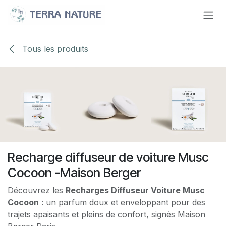
Se rendre au contenu
Tous les produits
Recharge diffuseur de voiture Musc
Cocoon -Maison Berger
Découvrez les
Recharges Diffuseur Voiture Musc
Cocoon
: un parfum doux et enveloppant pour des
trajets apaisants et pleins de confort, signés Maison