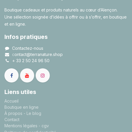
Boutique cadeaux et produits naturels au cœur d’Alençon.
Une sélection soignée d’idées à offrir ou à s’offrir, en boutique
et en ligne.
Infos pratiques
Contactez-nous
c
ontact@terranature.shop
+
33 2 50 24 96 50
Liens utiles
A
ccueil
Boutique en ligne
À propos
- Le blog
Contact
Mentions légales
- cgv