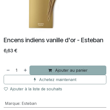
Encens indiens vanille d'or - Esteban
6,63
€
Ajouter au panier
Achetez maintenant
Ajouter à la liste de souhaits
Marque
:
Esteban