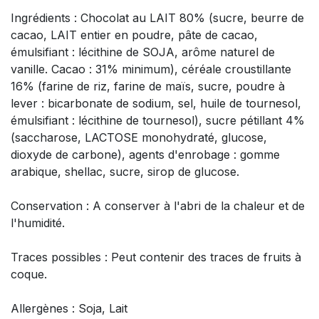
Ingrédients : Chocolat au LAIT 80% (sucre, beurre de
cacao, LAIT entier en poudre, pâte de cacao,
émulsifiant : lécithine de SOJA, arôme naturel de
vanille. Cacao : 31% minimum), céréale croustillante
16% (farine de riz, farine de maïs, sucre, poudre à
lever : bicarbonate de sodium, sel, huile de tournesol,
émulsifiant : lécithine de tournesol), sucre pétillant 4%
(saccharose, LACTOSE monohydraté, glucose,
dioxyde de carbone), agents d'enrobage : gomme
arabique, shellac, sucre, sirop de glucose.
Conservation : A conserver à l'abri de la chaleur et de
l'humidité.
Traces possibles : Peut contenir des traces de fruits à
coque.
Allergènes : Soja, Lait