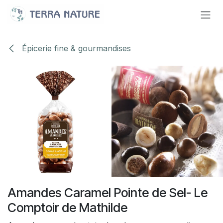
Se rendre au contenu
Épicerie fine & gourmandises
Amandes Caramel Pointe de Sel- Le
Comptoir de Mathilde