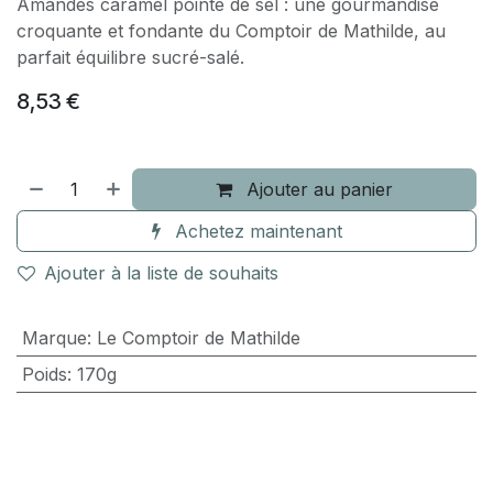
Amandes caramel pointe de sel : une gourmandise
croquante et fondante du Comptoir de Mathilde, au
parfait équilibre sucré-salé.
8,53
€
Ajouter au panier
Achetez maintenant
Ajouter à la liste de souhaits
Marque
:
Le Comptoir de Mathilde
Poids
:
170g