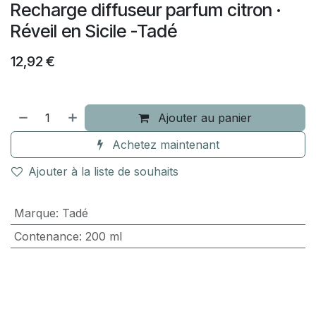
Recharge diffuseur parfum citron ·
Réveil en Sicile -Tadé
12,92
€
Ajouter au panier
Achetez maintenant
Ajouter à la liste de souhaits
Marque
:
Tadé
Contenance
:
200 ml