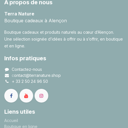
À propos de nous
Terra Nature
Boutique cadeaux à Alençon
Boutique cadeaux et produits naturels au cœur d’Alençon.
Une sélection soignée d’idées à offrir ou à s’offrir, en boutique
et en ligne.
Infos pratiques
Contactez-nous
c
ontact@terranature.shop
+
33 2 50 24 96 50
Liens utiles
A
ccueil
Boutique en ligne