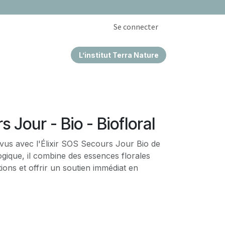
Se connecter
L’institut Terra Nature
EPRISES & CSE
 Jour - Bio - Biofloral
vus avec l'Élixir SOS Secours Jour Bio de
ologique, il combine des essences florales
ions et offrir un soutien immédiat en