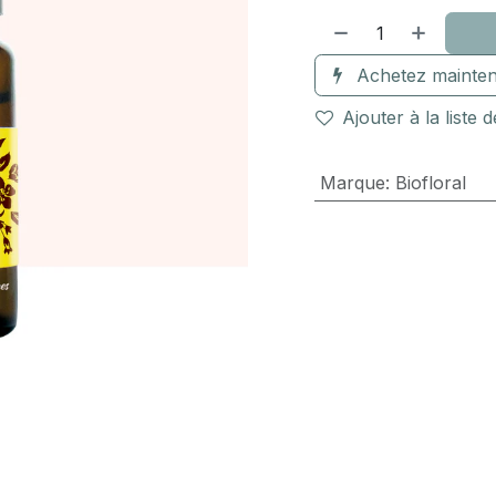
Achetez mainten
Ajouter à la liste 
Marque
:
Biofloral