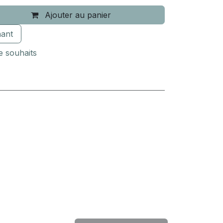
Ajouter au panier
ant
de souhaits