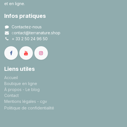
et en ligne.
Infos pratiques
Contactez-nous
c
ontact@terranature.shop
+
33 2 50 24 96 50
Liens utiles
A
ccueil
Boutique en ligne
À propos
- Le blog
Contact
Mentions légales
- cgv
Politique de confidentialité