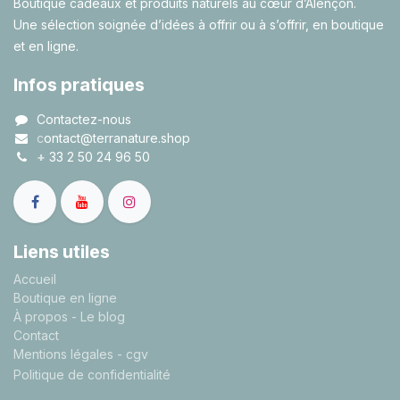
Boutique cadeaux et produits naturels au cœur d’Alençon.
Une sélection soignée d’idées à offrir ou à s’offrir, en boutique
et en ligne.
Infos pratiques
Contactez-nous
c
ontact@terranature.shop
+
33 2 50 24 96 50
Liens utiles
A
ccueil
Boutique en ligne
À propos
- Le blog
Contact
Mentions légales
- cgv
Politique de confidentialité