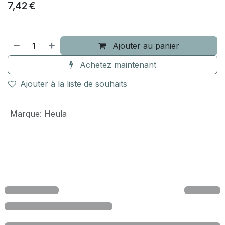
7,42
€
Ajouter au panier
Achetez maintenant
Ajouter à la liste de souhaits
Marque
:
Heula