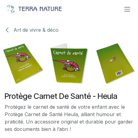
Se rendre au contenu
Art de vivre & déco
Protège Carnet De Santé - Heula
Protégez le carnet de santé de votre enfant avec le
Protège Carnet de Santé Heula, alliant humour et
praticité. Un accessoire original et durable pour garder
ses documents bien à l’abri !