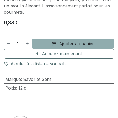
un moulin élégant. L'assaisonnement parfait pour les
gourmets.
9,38
€
Ajouter au panier
Achetez maintenant
Ajouter à la liste de souhaits
Marque
:
Savor et Sens
Poids
:
12 g