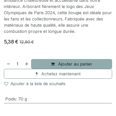
ambiance chaleureuse et accueillante dans votre
intérieur. Arborant fièrement le logo des Jeux
Olympiques de Paris 2024, cette bougie est idéale pour
les fans et les collectionneurs. Fabriquée avec des
matériaux de haute qualité, elle assure une
combustion propre et longue durée.
5,38
€
12,90
€
Ajouter au panier
Achetez maintenant
Ajouter à la liste de souhaits
Poids
:
70 g