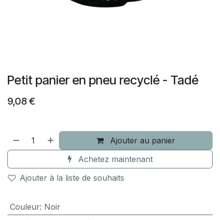
Petit panier en pneu recyclé - Tadé
9,08
€
Ajouter au panier
Achetez maintenant
Ajouter à la liste de souhaits
Couleur
:
Noir