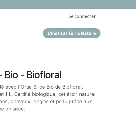
Se connecter
L’institut Terra Nature
EPRISES & CSE
- Bio - Biofloral
é avec l'Ortie Silice Bio de Biofloral,
 1 L. Certifié biologique, cet élixir naturel
tions, cheveux, ongles et peau grâce aux
he en silice.