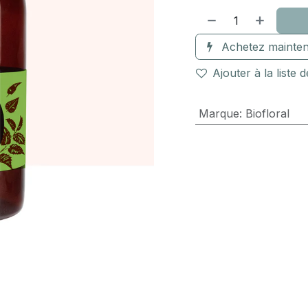
Achetez mainten
Ajouter à la liste 
Marque
:
Biofloral