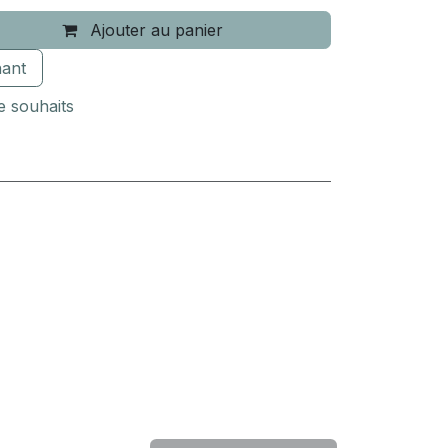
Ajouter au panier
ant
de souhaits