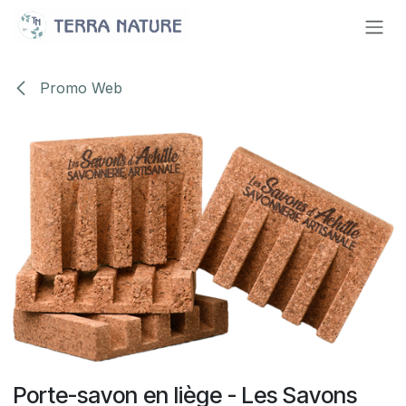
Se rendre au contenu
Promo Web
Porte-savon en liège - Les Savons