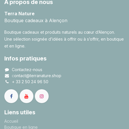
À propos de nous
Terra Nature
Boutique cadeaux à Alençon
Boutique cadeaux et produits naturels au cœur d’Alençon.
Une sélection soignée d’idées à offrir ou à s’offrir, en boutique
et en ligne.
Infos pratiques
Contactez-nous
c
ontact@terranature.shop
+
33 2 50 24 96 50
Liens utiles
A
ccueil
Boutique en ligne