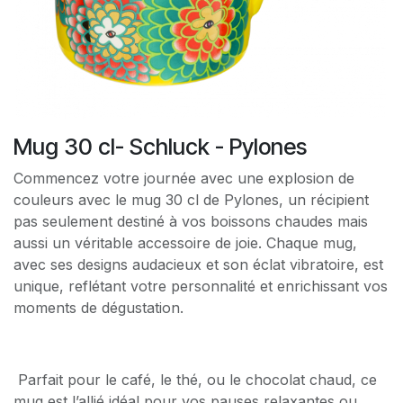
Mug 30 cl- Schluck - Pylones
Commencez votre journée avec une explosion de
couleurs avec le mug 30 cl de Pylones, un récipient
pas seulement destiné à vos boissons chaudes mais
aussi un véritable accessoire de joie. Chaque mug,
avec ses designs audacieux et son éclat vibratoire, est
unique, reflétant votre personnalité et enrichissant vos
moments de dégustation.
Parfait pour le café, le thé, ou le chocolat chaud, ce
mug est l’allié idéal pour vos pauses relaxantes ou