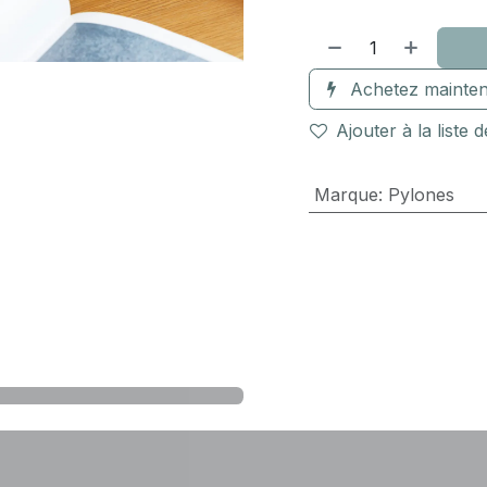
Achetez mainten
Ajouter à la liste 
Marque
:
Pylones