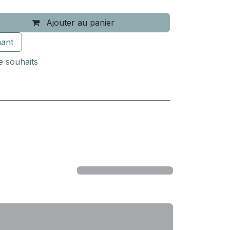
Ajouter au panier
ant
de souhaits