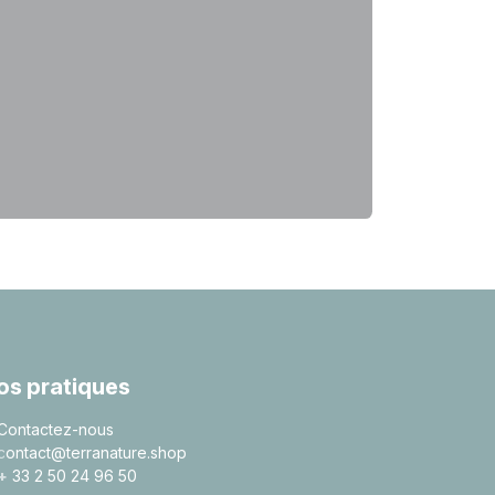
fos pratiques
Contactez-nous
c
ontact@terranature.shop
+
33 2 50 24 96 50