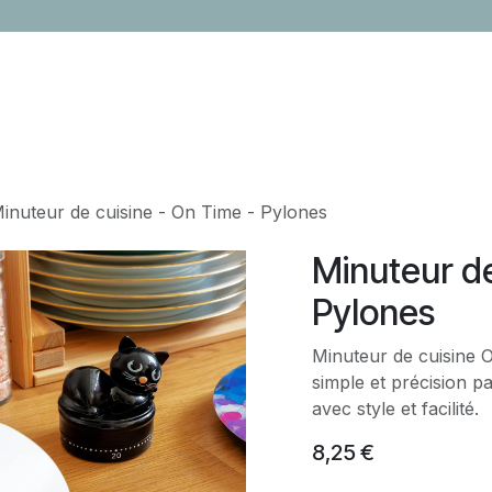
LOCATION
CONTACTEZ-NOUS
ÉVÈNEMENTS
CADEAUX ENTR
inuteur de cuisine - On Time - Pylones
Minuteur de
Pylones
Minuteur de cuisine O
simple et précision p
avec style et facilité.
8,25
€