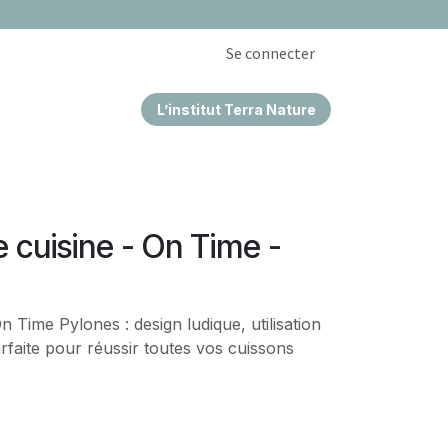
Se connecter
L’institut Terra Nature
EPRISES & CSE
 cuisine - On Time -
n Time Pylones : design ludique, utilisation
arfaite pour réussir toutes vos cuissons