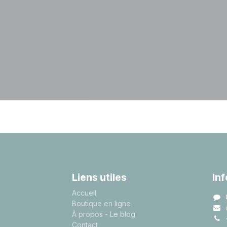
Liens utiles
In
A
ccueil
Boutique en ligne
À propos
- Le blog
Contact