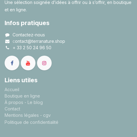
Une sélection soignée d’idées à offrir ou à s’offrir, en boutique
et en ligne.
Infos pratiques
Contactez-nous
c
ontact@terranature.shop
+
33 2 50 24 96 50
Liens utiles
A
ccueil
Boutique en ligne
À propos
- Le blog
Contact
Mentions légales
- cgv
Politique de confidentialité