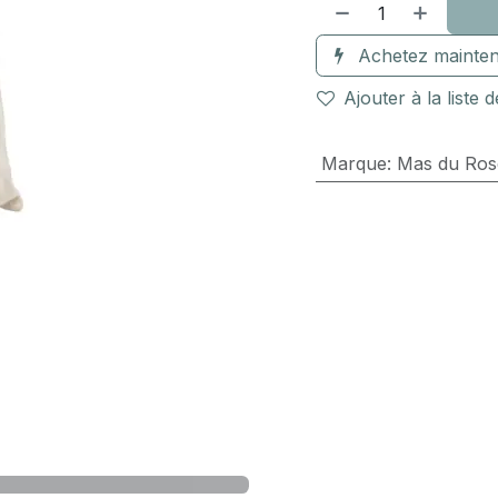
Achetez mainten
Ajouter à la liste 
Marque
:
Mas du Ros