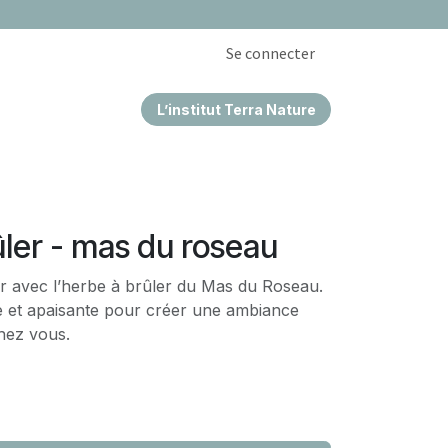
Se connecter
L’institut Terra Nature
EPRISES & CSE
ler - mas du roseau
eur avec l’herbe à brûler du Mas du Roseau.
e et apaisante pour créer une ambiance
hez vous.