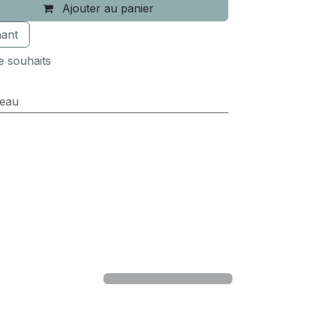
Ajouter au panier
ant
de souhaits
eau