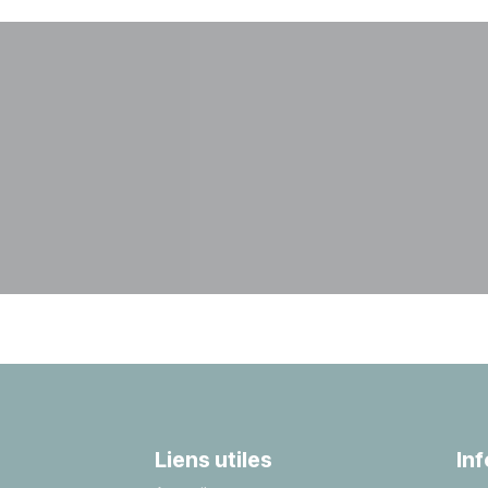
Liens utiles
In