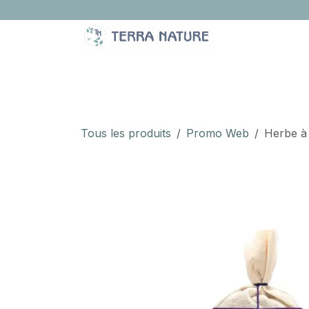
Se rendre au contenu
LA BOUTIQUE
IDÉES CADEAUX
À PROPOS
Tous les produits
Promo Web
Herbe à