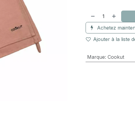
Achetez mainten
Ajouter à la liste 
Marque
:
Cookut