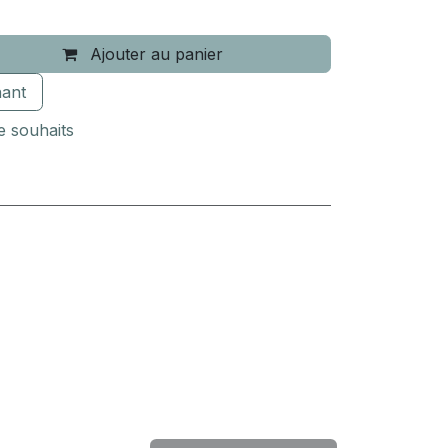
Ajouter au panier
ant
de souhaits