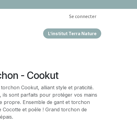
Se connecter
L’institut Terra Nature
EPRISES & CSE
chon - Cookut
torchon Cookut, alliant style et praticité.
, ils sont parfaits pour protéger vos mains
 de gant et torchon
le Cocotte et poêle ! Grand torchon de
ton épais.