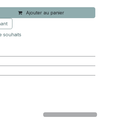
Ajouter au panier
ant
de souhaits