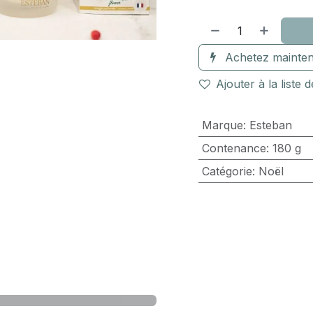
Achetez mainten
Ajouter à la liste 
Marque
:
Esteban
Contenance
:
180 g
Catégorie
:
Noël