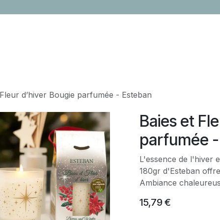
LOCATION
CONTACTEZ-NOUS
ÉVÈNEMENTS
CADEAUX ENTR
 Fleur d’hiver Bougie parfumée - Esteban
Baies et Fl
parfumée -
L'essence de l'hiver e
180gr d'Esteban offre
Ambiance chaleureuse
15,79
€