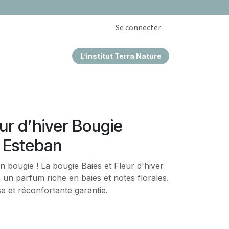
Se connecter
L’institut Terra Nature
EPRISES & CSE
eur d’hiver Bougie
 Esteban
n bougie ! La bougie Baies et Fleur d'hiver
 un parfum riche en baies et notes florales.
 et réconfortante garantie.