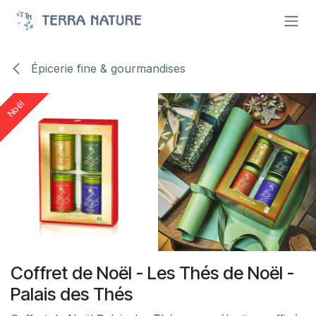
Se rendre au contenu
Épicerie fine & gourmandises
Noël
Noël
Noël
Coffret de Noël - Les Thés de Noël -
Palais des Thés