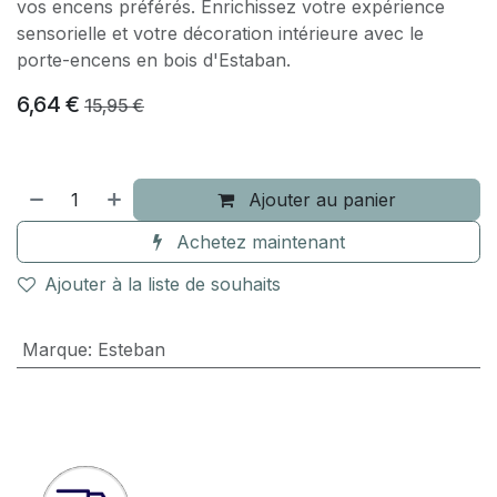
vos encens préférés. Enrichissez votre expérience
sensorielle et votre décoration intérieure avec le
porte-encens en bois d'Estaban.
6,64
€
15,95
€
Ajouter au panier
Achetez maintenant
Ajouter à la liste de souhaits
Marque
:
Esteban