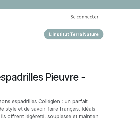
Se connecter
L’institut Terra Nature
EPRISES & CSE
padrilles Pieuvre -
ns espadrilles Collégien : un parfait
 style et de savoir-faire français. Idéals
 ils offrent légèreté, souplesse et maintien