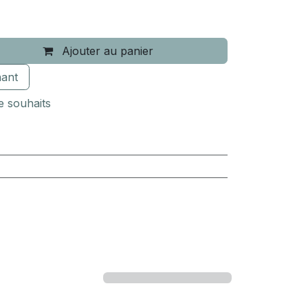
Ajouter au panier
ant
de souhaits