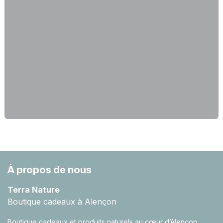
À propos de nous
Terra Nature
Boutique cadeaux à Alençon
Boutique cadeaux et produits naturels au cœur d’Alençon.