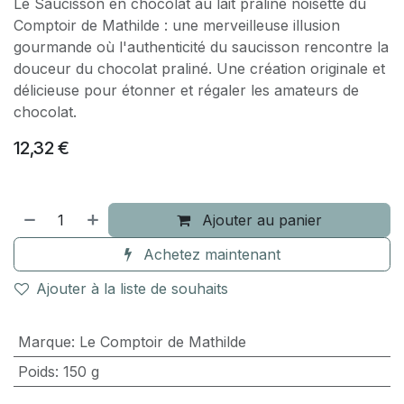
Le Saucisson en chocolat au lait praliné noisette du
Comptoir de Mathilde : une merveilleuse illusion
gourmande où l'authenticité du saucisson rencontre la
douceur du chocolat praliné. Une création originale et
délicieuse pour étonner et régaler les amateurs de
chocolat.
12,32
€
Ajouter au panier
Achetez maintenant
Ajouter à la liste de souhaits
Marque
:
Le Comptoir de Mathilde
Poids
:
150 g