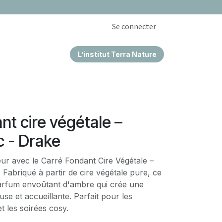
Se connecter
L’institut Terra Nature
EPRISES & CSE
nt cire végétale –
c - Drake
eur avec le Carré Fondant Cire Végétale –
Fabriqué à partir de cire végétale pure, ce
arfum envoûtant d'ambre qui crée une
e et accueillante. Parfait pour les
 les soirées cosy.