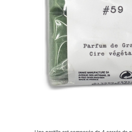
Une pastille est composée de 4 carrés de p