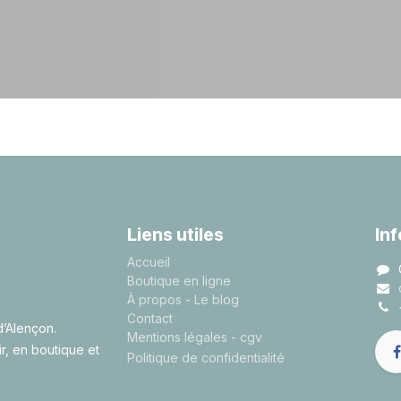
Liens utiles
In
A
ccueil
Boutique en ligne
À propos
- Le blog
Contact
d’Alençon.
Mentions légales
- cgv
ir, en boutique et
Politique de confidentialité