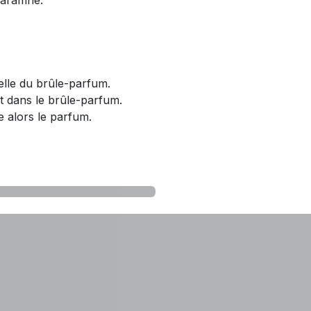
elle du brûle-parfum.
t dans le brûle-parfum.
se alors le parfum.