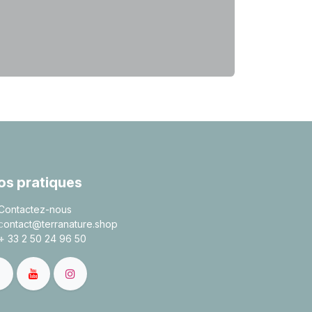
fos pratiques
Contactez-nous
c
ontact@terranature.shop
+
33 2 50 24 96 50