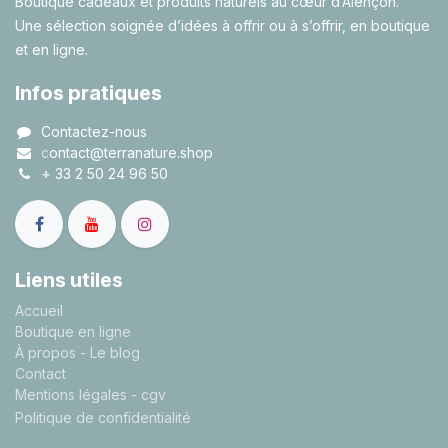
Boutique cadeaux et produits naturels au cœur d’Alençon.
Une sélection soignée d’idées à offrir ou à s’offrir, en boutique
et en ligne.
Infos pratiques
Contactez-nous
c
ontact@terranature.shop
+
33 2 50 24 96 50
Liens utiles
A
ccueil
Boutique en ligne
À propos
- Le blog
Contact
Mentions légales
- cgv
Politique de confidentialité