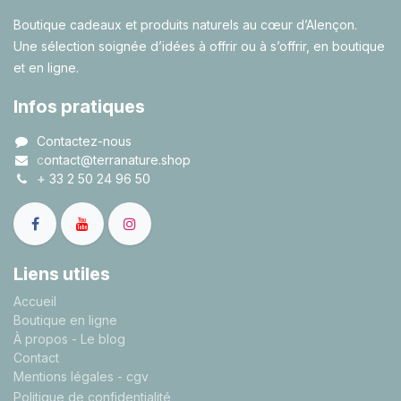
Boutique cadeaux et produits naturels au cœur d’Alençon.
Une sélection soignée d’idées à offrir ou à s’offrir, en boutique
et en ligne.
Infos pratiques
Contactez-nous
c
ontact@terranature.shop
+
33 2 50 24 96 50
Liens utiles
A
ccueil
Boutique en ligne
À propos
- Le blog
Contact
Mentions légales
- cgv
Politique de confidentialité