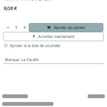
9,08
€
Ajouter au panier
Achetez maintenant
Ajouter à la liste de souhaits
Marque
:
La Carafe