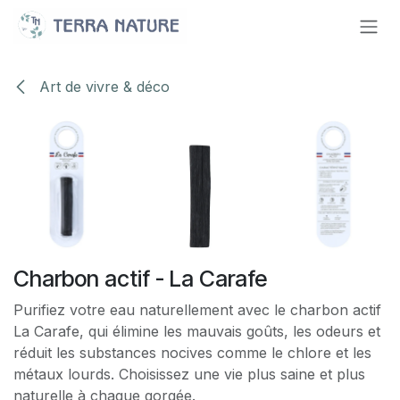
Se rendre au contenu
Art de vivre & déco
Charbon actif - La Carafe
Purifiez votre eau naturellement avec le charbon actif
La Carafe, qui élimine les mauvais goûts, les odeurs et
réduit les substances nocives comme le chlore et les
métaux lourds. Choisissez une vie plus saine et plus
naturelle à chaque gorgée.