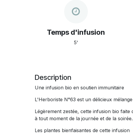
Temps d'infusion
5'
Description
Une infusion bio en soutien immunitaire
Légèrement zestée, cette infusion bio faite de plantes aromatiques évoque la Provence et le su
à tout moment de la journée et de la soirée.
Les plantes bienfaisantes de cette infusion