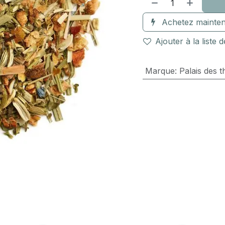
Achetez mainten
Ajouter à la liste 
Marque
:
Palais des t