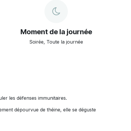
Moment de la journée
Soirée, Toute la journée
t de romarin, reconnus pour stimuler les défenses immunitaires.