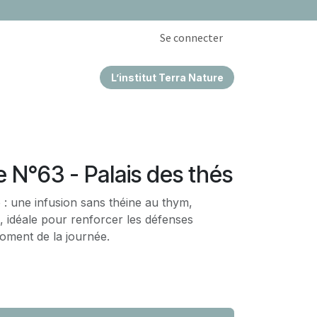
Se connecter
L’institut Terra Nature
EPRISES & CSE
e N°63 - Palais des thés
 : une infusion sans théine au thym,
 idéale pour renforcer les défenses
oment de la journée.