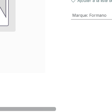
Ajouter à la liste 
Marque
:
Formano