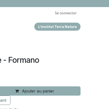
Se connecter
L’institut Terra Nature
EPRISES & CSE
 - Formano
Ajouter au panier
ant