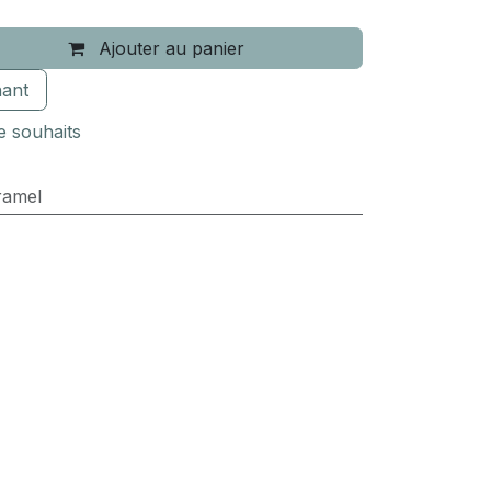
Ajouter au panier
ant
de souhaits
ramel