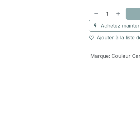
Achetez mainten
Ajouter à la liste 
Marque
:
Couleur Ca