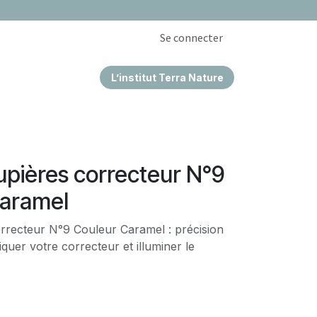
Se connecter
L’institut Terra Nature
EPRISES & CSE
upières correcteur N°9
Caramel
rrecteur N°9 Couleur Caramel : précision
quer votre correcteur et illuminer le