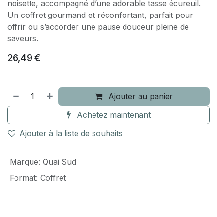
noisette, accompagné d’une adorable tasse écureuil.
Un coffret gourmand et réconfortant, parfait pour
offrir ou s’accorder une pause douceur pleine de
saveurs.
26,49
€
Ajouter au panier
Achetez maintenant
Ajouter à la liste de souhaits
Marque
:
Quai Sud
Format
:
Coffret