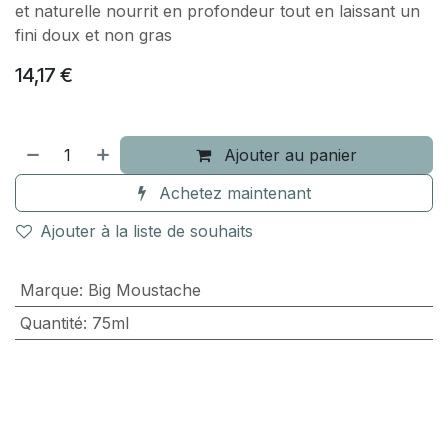
et naturelle nourrit en profondeur tout en laissant un
fini doux et non gras
14,17
€
Ajouter au panier
Achetez maintenant
Ajouter à la liste de souhaits
Marque
:
Big Moustache
Quantité
:
75ml