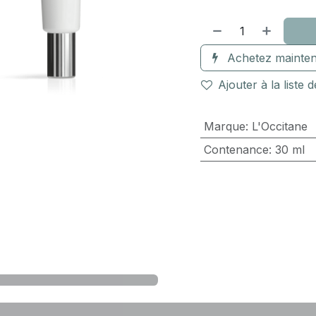
Achetez mainten
Ajouter à la liste 
Marque
:
L'Occitane
Contenance
:
30 ml