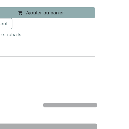
Ajouter au panier
ant
de souhaits