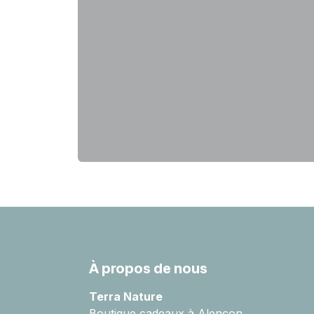
À propos de nous
Terra Nature
Boutique cadeaux à Alençon