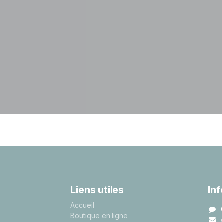
Liens utiles
In
A
ccueil
Boutique en ligne