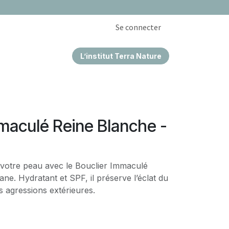
Se connecter
L’institut Terra Nature
EPRISES & CSE
maculé Reine Blanche -
z votre peau avec le Bouclier Immaculé
ane. Hydratant et SPF, il préserve l’éclat du
les agressions extérieures.