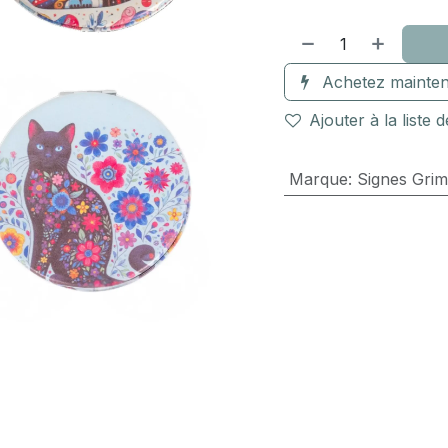
Achetez mainten
Ajouter à la liste 
Marque
:
Signes Grim