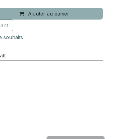
Ajouter au panier
ant
de souhaits
alt