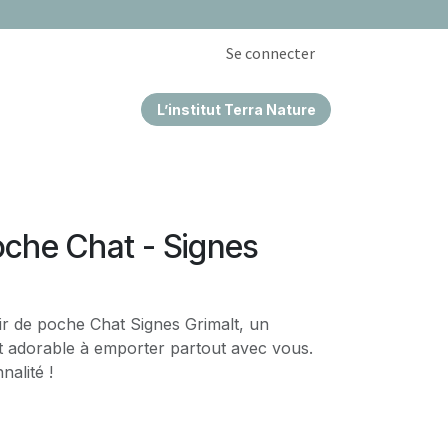
Se connecter
L’institut Terra Nature
EPRISES & CSE
oche Chat - Signes
ir de poche Chat Signes Grimalt, un
et adorable à emporter partout avec vous.
nalité !