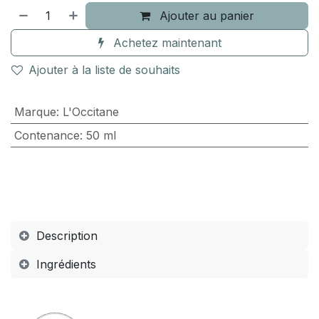
Ajouter au panier
Achetez maintenant
Ajouter à la liste de souhaits
Marque
:
L'Occitane
Contenance
:
50 ml
Description
Ingrédients