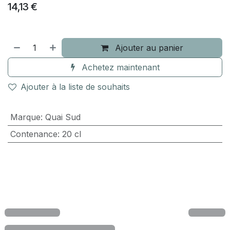
14,13
€
Ajouter au panier
Achetez maintenant
Ajouter à la liste de souhaits
Marque
:
Quai Sud
Contenance
:
20 cl