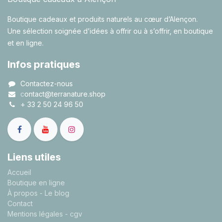
Boutique cadeaux et produits naturels au cœur d’Alençon.
Une sélection soignée d’idées à offrir ou à s’offrir, en boutique
et en ligne.
Infos pratiques
Contactez-nous
c
ontact@terranature.shop
+
33 2 50 24 96 50
Liens utiles
A
ccueil
Boutique en ligne
À propos
- Le blog
Contact
Mentions légales
- cgv