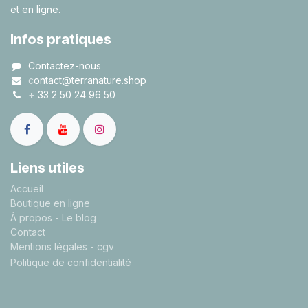
et en ligne.
Infos pratiques
Contactez-nous
c
ontact@terranature.shop
+
33 2 50 24 96 50
Liens utiles
A
ccueil
Boutique en ligne
À propos
- Le blog
Contact
Mentions légales
- cgv
Politique de confidentialité