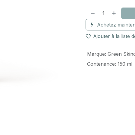
Achetez mainten
Ajouter à la liste 
Marque
:
Green Skin
Contenance
:
150 ml