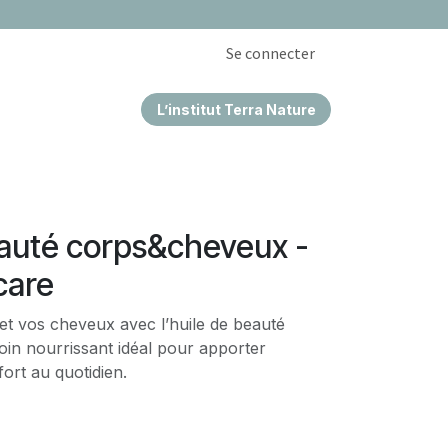
Se connecter
L’institut Terra Nature
EPRISES & CSE
eauté corps&cheveux -
care
et vos cheveux avec l’huile de beauté
oin nourrissant idéal pour apporter
fort au quotidien.