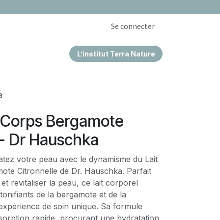
Se connecter
L’institut Terra Nature
EPRISES & CSE
a
e Corps Bergamote
 - Dr Hauschka
ratez votre peau avec le dynamisme du Lait
ote Citronnelle de Dr. Hauschka. Parfait
et revitaliser la peau, ce lait corporel
tonifiants de la bergamote et de la
 expérience de soin unique. Sa formule
sorption rapide, procurant une hydratation