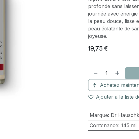
profonde sans laisser
journée avec énergie o
la peau douce, lisse
peau éclatante de san
joyeuse.
19,75
€
Achetez mainten
Ajouter à la liste 
Marque
:
Dr Hausch
Contenance
:
145 ml