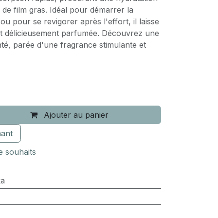
 de film gras. Idéal pour démarrer la
u pour se revigorer après l'effort, il laisse
 et délicieusement parfumée. Découvrez une
té, parée d'une fragrance stimulante et
Ajouter au panier
ant
de souhaits
ka