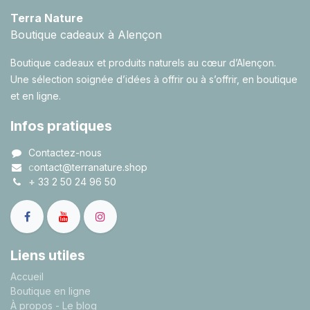
Terra Nature
Boutique cadeaux à Alençon
Boutique cadeaux et produits naturels au cœur d’Alençon.
Une sélection soignée d’idées à offrir ou à s’offrir, en boutique
et en ligne.
Infos pratiques
Contactez-nous
c
ontact@terranature.shop
+
33 2 50 24 96 50
Liens utiles
A
ccueil
Boutique en ligne
À propos
- Le blog