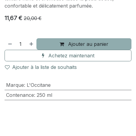
confortable et délicatement parfumée.
11,67
€
20,00
€
Ajouter au panier
Achetez maintenant
Ajouter à la liste de souhaits
Marque
:
L'Occitane
Contenance
:
250 ml