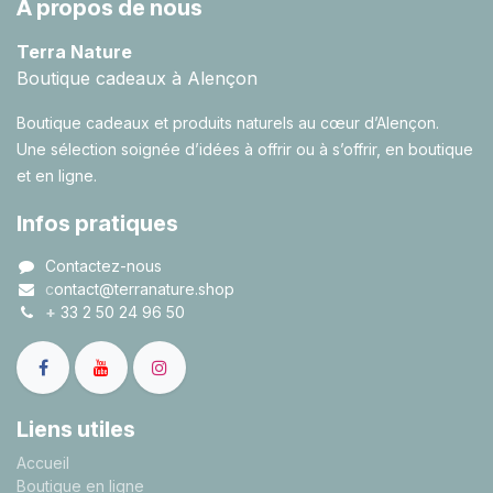
À propos de nous
Terra Nature
Boutique cadeaux à Alençon
Boutique cadeaux et produits naturels au cœur d’Alençon.
Une sélection soignée d’idées à offrir ou à s’offrir, en boutique
et en ligne.
Infos pratiques
Contactez-nous
c
ontact@terranature.shop
+
33 2 50 24 96 50
Liens utiles
A
ccueil
Boutique en ligne