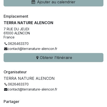
Ajouter au calendrier
Emplacement
TERRA NATURE ALENCON
7 RUE DU JEUDI
61000 ALENCON
France
0626463370
contact@terranature-alencon.fr
Obtenir l'itinéraire
Organisateur
TERRA NATURE ALENCON
0626463370
contact@terranature-alencon.fr
Partager