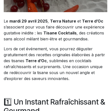
Le
mardi 29 avril 2025
,
Terra Nature
et
Terre d’Oc
s’associent pour vous faire découvrir une expérience
gustative inédite : les
Tisane Cocktails
, des créations
sans alcool mêlant bien-être et gourmandise.
Lors de cet événement, vous pourrez déguster
gratuitement des recettes originales élaborées à partir
des tisanes
Terre d’Oc
, sublimées en cocktails
rafraîchissants et surprenants. Une occasion unique
de redécouvrir la tisane sous un nouvel angle et
d’explorer des saveurs innovantes.
1️⃣ Un Instant Rafraîchissant &
Gourmand