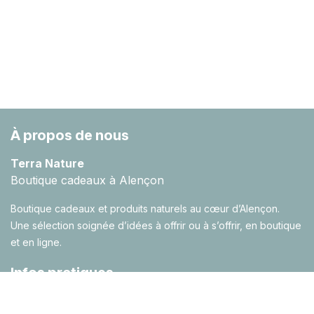
À propos de nous
Terra Nature
Boutique cadeaux à Alençon
Boutique cadeaux et produits naturels au cœur d’Alençon.
Une sélection soignée d’idées à offrir ou à s’offrir, en boutique
et en ligne.
Infos pratiques
Contactez-nous