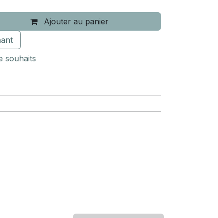
Ajouter au panier
ant
de souhaits