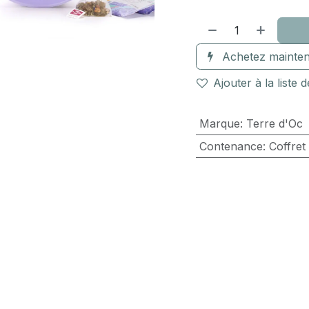
Achetez mainten
Ajouter à la liste 
Marque
:
Terre d'Oc
Contenance
:
Coffret