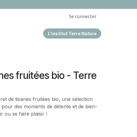
Se connecter
L’institut Terra Nature
EPRISES & CSE
nes fruitées bio - Terre
et de tisanes fruitées bio, une sélection
le pour des moments de détente et de bien-
r ou se faire plaisir !