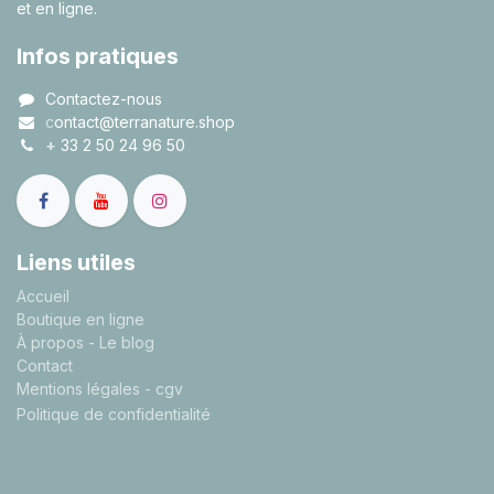
et en ligne.
Infos pratiques
Contactez-nous
c
ontact@terranature.shop
+
33 2 50 24 96 50
Liens utiles
A
ccueil
Boutique en ligne
À propos
- Le blog
Contact
Mentions légales
- cgv
Politique de confidentialité