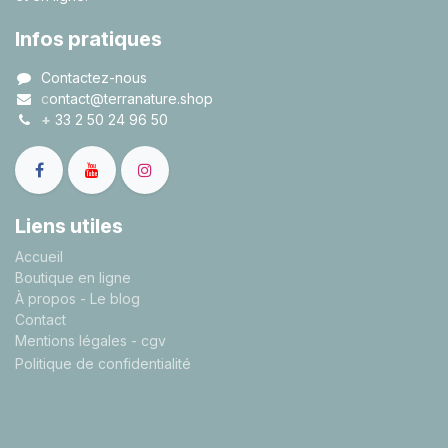
Infos pratiques
Contactez-nous
c
ontact@terranature.shop
+
33 2 50 24 96 50
Liens utiles
A
ccueil
Boutique en ligne
À propos
- Le blog
Contact
Mentions légales
- cgv
Politique de confidentialité