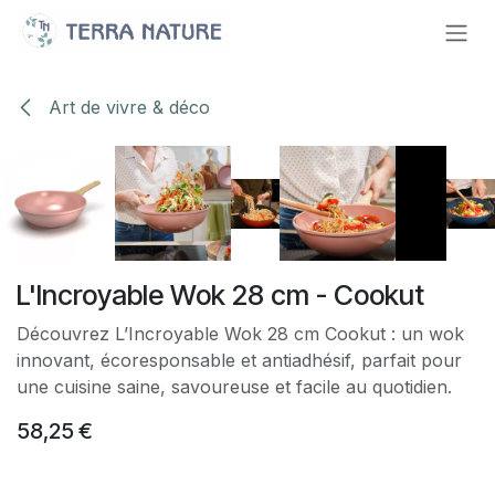
Se rendre au contenu
Art de vivre & déco
L'Incroyable Wok 28 cm - Cookut
Découvrez L’Incroyable Wok 28 cm Cookut : un wok
innovant, écoresponsable et antiadhésif, parfait pour
une cuisine saine, savoureuse et facile au quotidien.
58,25
€