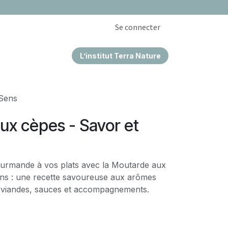
Se connecter
L’institut Terra Nature
EPRISES & CSE
 Sens
ux cèpes - Savor et
urmande à vos plats avec la Moutarde aux
ns : une recette savoureuse aux arômes
 viandes, sauces et accompagnements.