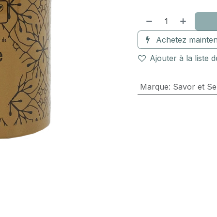
Achetez mainten
Ajouter à la liste 
Marque
:
Savor et S