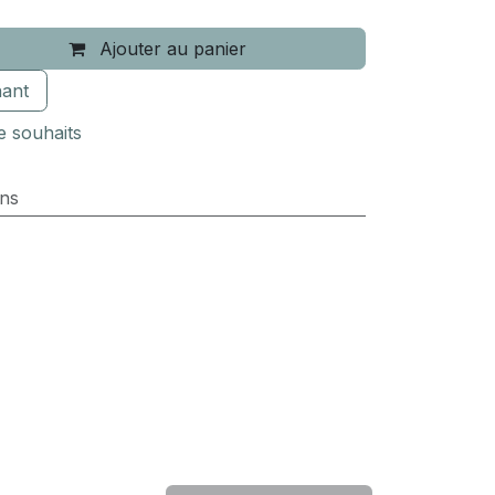
Ajouter au panier
ant
de souhaits
ens