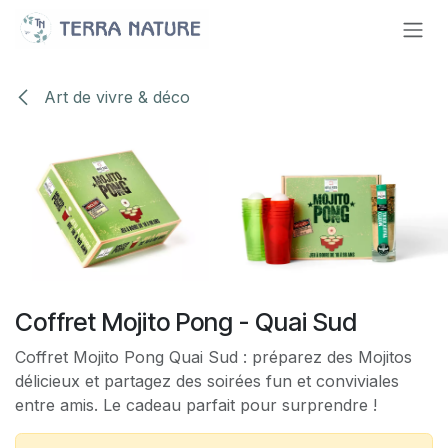
Se rendre au contenu
Art de vivre & déco
Coffret Mojito Pong - Quai Sud
Coffret Mojito Pong Quai Sud : préparez des Mojitos
délicieux et partagez des soirées fun et conviviales
entre amis. Le cadeau parfait pour surprendre !