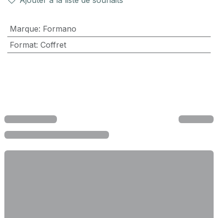
Ajouter à la liste de souhaits
Marque
:
Formano
Format
:
Coffret